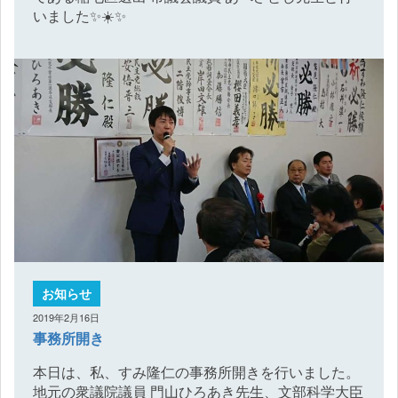
いました✨☀️✨
お知らせ
2019年2月16日
事務所開き
本日は、私、すみ隆仁の事務所開きを行いました。
地元の衆議院議員 門山ひろあき先生、文部科学大臣