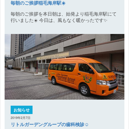
毎朝のご挨拶稲毛海岸駅☀️
毎朝のご挨拶を本日朝は、始発より稲毛海岸駅にて
行いました☀️ 今日は、風もなく暖かったです✨
お知らせ
2019年2月7日
リトルガーデングループの歯科検診☺️