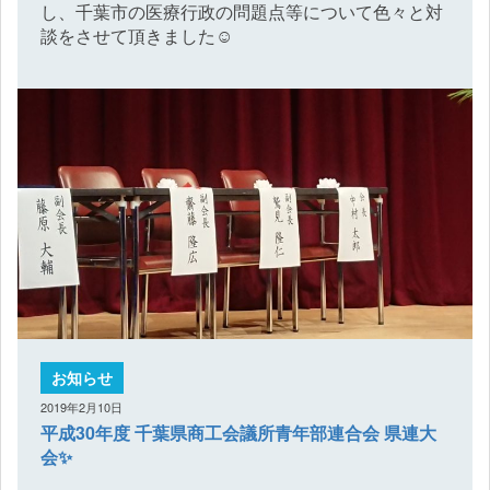
し、千葉市の医療行政の問題点等について色々と対
談をさせて頂きました☺️
お知らせ
2019年2月10日
平成30年度 千葉県商工会議所青年部連合会 県連大
会✨