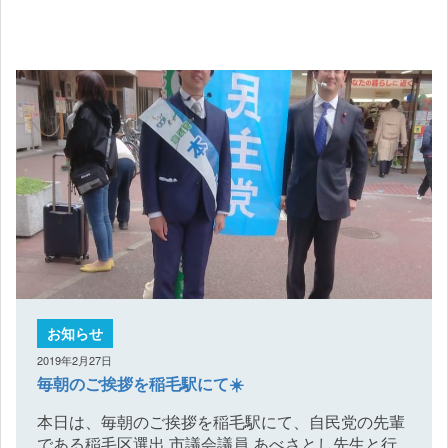
お知らせ
2019年2月27日
毎朝のご挨拶を稲毛駅にて☀️
本日は、毎朝のご挨拶を稲毛駅にて、自民党の先輩
である稲毛区選出 市議会議員 あべさとし先生と行