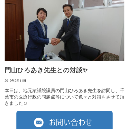
門山ひろあき先生との対談✨
2019年2月11日
本日は、地元衆議院議員の門山ひろあき先生を訪問し、千
葉市の医療行政の問題点等について色々と対談をさせて頂
きました☺️