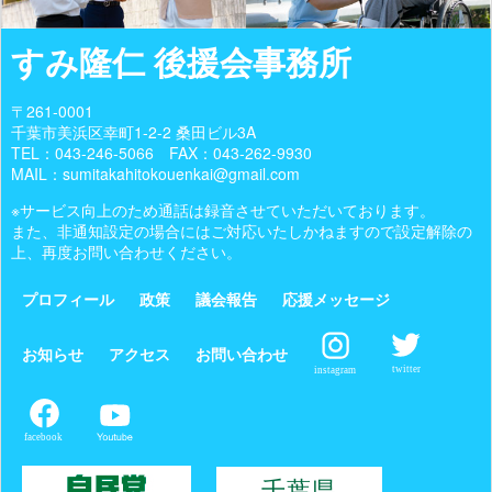
すみ隆仁 後援会事務所
〒261-0001
千葉市美浜区幸町1-2-2 桑田ビル3A
TEL：
043-246-5066
FAX：043-262-9930
MAIL：sumitakahitokouenkai@gmail.com
※サービス向上のため通話は録音させていただいております。
また、非通知設定の場合にはご対応いたしかねますので設定解除の
上、再度お問い合わせください。
プロフィール
政策
議会報告
応援メッセージ
お知らせ
アクセス
お問い合わせ