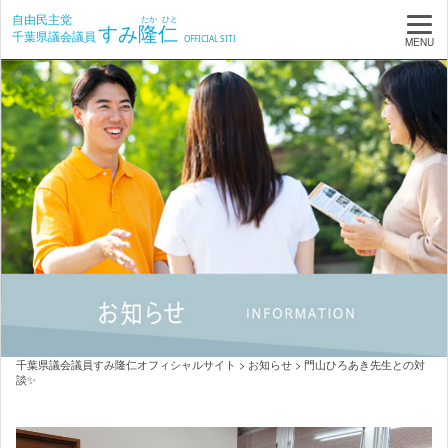
MENU
千葉県議会議員すみ隆仁オフィシャルサイト
>
お知らせ
>
門山ひろあき先生との対
談✨