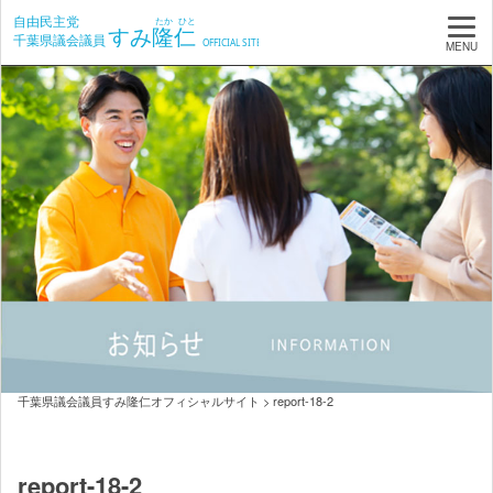
MENU
千葉県議会議員すみ隆仁オフィシャルサイト
>
report-18-2
report-18-2