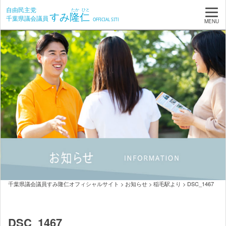
MENU
千葉県議会議員すみ隆仁オフィシャルサイト
>
お知らせ
>
稲毛駅より
>
DSC_1467
DSC_1467