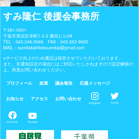
すみ隆仁 後援会事務所
〒261-0001
千葉市美浜区幸町1-2-2 桑田ビル3A
TEL：
043-246-5066
FAX：043-262-9930
MAIL：sumitakahitokouenkai@gmail.com
※サービス向上のため通話は録音させていただいております。
また、非通知設定の場合にはご対応いたしかねますので設定解除の
上、再度お問い合わせください。
プロフィール
政策
議会報告
応援メッセージ
お知らせ
アクセス
お問い合わせ