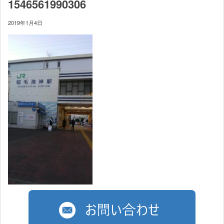
1546561990306
2019年1月4日