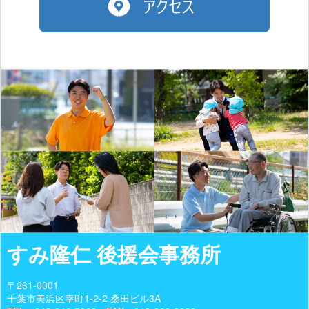
すみ隆仁 後援会事務所
〒261-0001
千葉市美浜区幸町1-2-2 桑田ビル3A