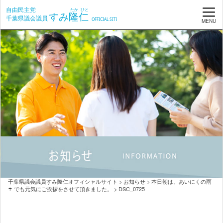
MENU
千葉県議会議員すみ隆仁オフィシャルサイト
>
お知らせ
>
本日朝は、あいにくの雨
☂️ でも元気にご挨拶をさせて頂きました。
>
DSC_0725