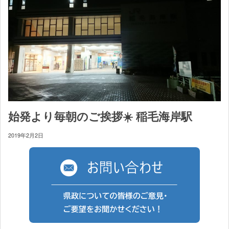
始発より毎朝のご挨拶☀️ 稲毛海岸駅
2019年2月2日