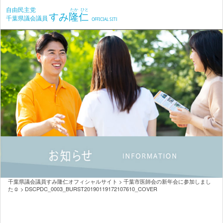
千葉県議会議員すみ隆仁オフィシャルサイト
>
千葉市医師会の新年会に参加しまし
た☺️
>
DSCPDC_0003_BURST20190119172107610_COVER