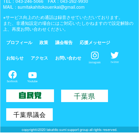
TEL：
043-246-5066
FAX：043-262-9930
MAIL：sumitakahitokouenkai@gmail.com
※サービス向上のため通話は録音させていただいております。
また、非通知設定の場合にはご対応いたしかねますので設定解除の
上、再度お問い合わせください。
プロフィール
政策
議会報告
応援メッセージ
お知らせ
アクセス
お問い合わせ
copyright©2020 takahito sumi support group all rights reserved.