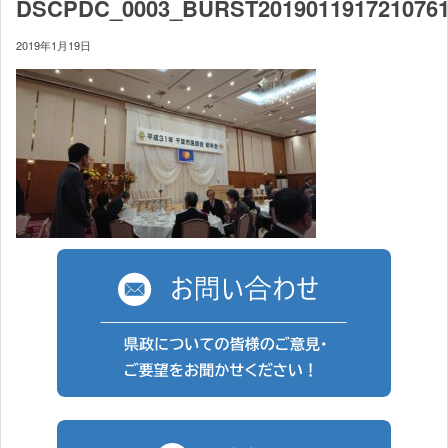
DSCPDC_0003_BURST201901191721076
2019年1月19日