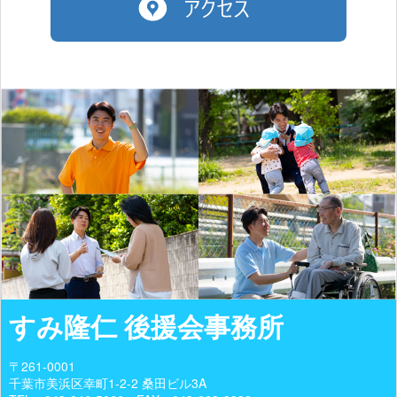
すみ隆仁 後援会事務所
〒261-0001
千葉市美浜区幸町1-2-2 桑田ビル3A