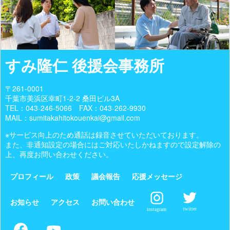
すみ隆仁 後援会事務所
〒261-0001
千葉市美浜区幸町1-2-2 桑田ビル3A
TEL：
043-246-5066
FAX：043-262-9930
MAIL：sumitakahitokouenkai@gmail.com
※サービス向上のため通話は録音させていただいております。
また、非通知設定の場合にはご対応いたしかねますので設定解除の
上、再度お問い合わせください。
プロフィール
政策
議会報告
応援メッセージ
お知らせ
アクセス
お問い合わせ