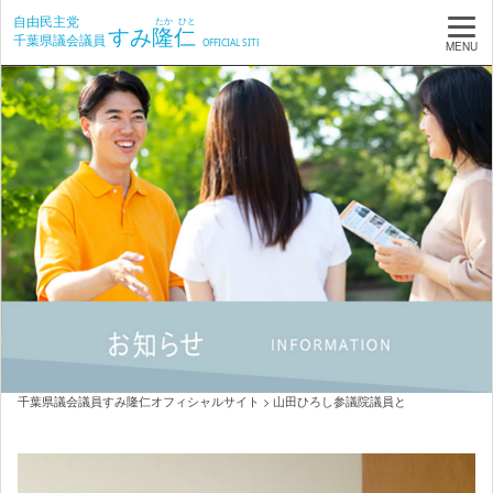
MENU
千葉県議会議員すみ隆仁オフィシャルサイト
>
山田ひろし参議院議員と