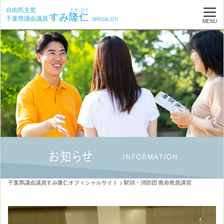
MENU
千葉県議会議員すみ隆仁オフィシャルサイト
>
駅頭・消防団 救命救急講習